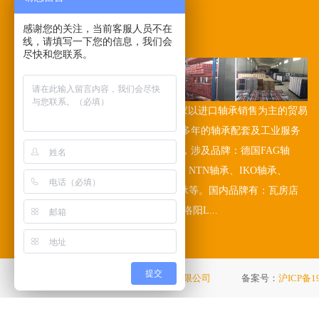
感谢您的关注，当前客服人员不在
关于我们
/ABOUT US
线，请填写一下您的信息，我们会
尽快和您联系。
誉绍轴承(上海)有限公司是一家以进口轴承销售为主的贸易
公司，本公司在工业领域已有多年的轴承配套及工业服务
经验。公司多年代理进口轴承，涉及品牌：德国FAG轴
承、INA轴承、日本NSK轴承、NTN轴承、IKO轴承、
KOYO轴承、美国TIMKEN轴承等。国内品牌有：瓦房店
ZWZ轴承、哈尔滨HRB轴承、洛阳L...
提交
版权所有 ©
誉绍轴承（上海）有限公司
备案号：
沪ICP备19