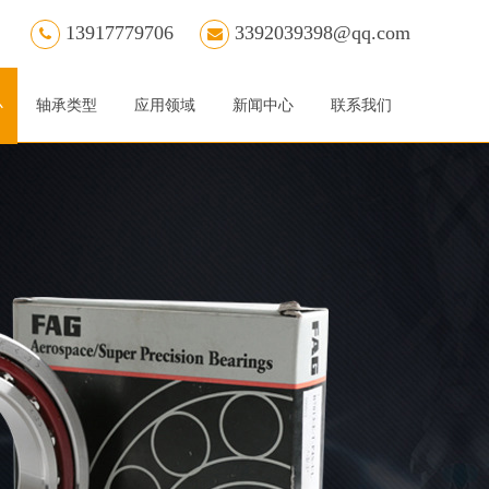
13917779706
3392039398@qq.com
心
轴承类型
应用领域
新闻中心
联系我们