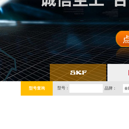
型号：
型号查询
品牌：
全