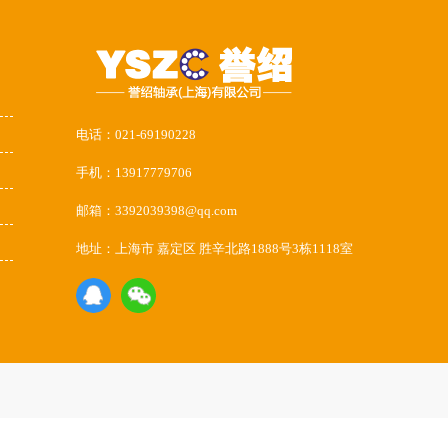
电话：021-69190228
手机：13917779706
邮箱：3392039398@qq.com
地址：上海市 嘉定区 胜辛北路1888号3栋1118室