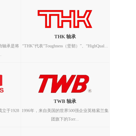
THK 轴承
动轴承是将
“THK”代表“Toughness（坚韧）”、“HighQual...
.
TWB 轴承
立于1928
1996年，来自美国的世界500强企业英格索兰集
团旗下的Torr...