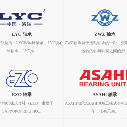
LYC 轴承
ZWZ 轴承
的分类为：LYC深沟球轴承，LYC调心
ZWZ轴承属于滚动轴承的一种，滚
球轴承，LYC推...
运转的轴与轴座之间的滑..
EZO 轴承
ASAHI 轴承
本精机株式会社（EZO）隶属于
ASAHI轴承ASAHI旭精工株式会社成
SAPPOROPRECISIO...
年，较初只生...