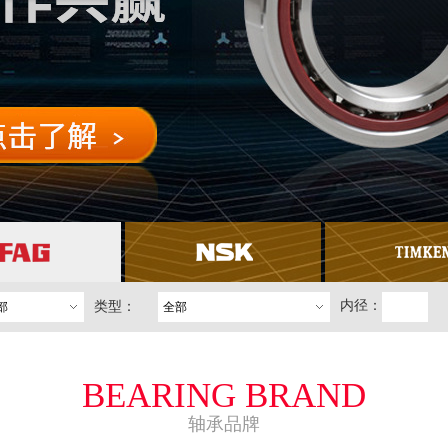
内径：
类型：
部
全部
BEARING BRAND
轴承品牌