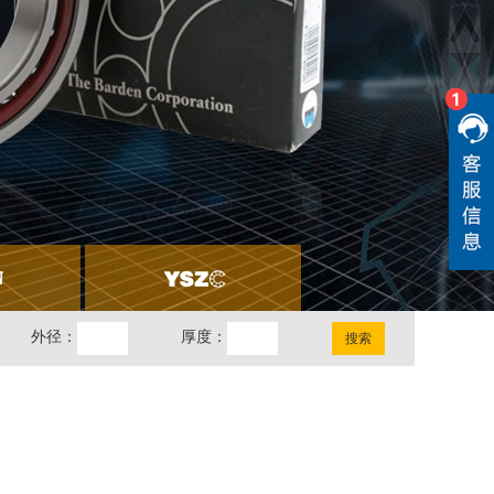
外径：
厚度：