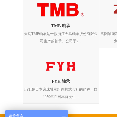
TMB 轴承
天马TMB轴承是一款浙江天马轴承股份有限公
洛阳轴研
司生产的轴承。公司于2...
少
FYH 轴承
FYH是日本滚珠轴承组件株式会社的简称，自
1950年在日本首次生...
请您留言