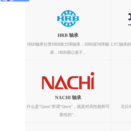
HRB 轴承
HRB轴承分类HRB推力球轴承，HRB深沟球轴
LYC轴承
承，HRB调心滚子...
NACHI 轴承
什么是“Quest”所谓“Quest”，就是对高性能和可
北日
靠性的“...