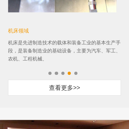
机床领域
精
有坚
机床是先进制造技术的载体和装备工业的基本生产手
色
基本
段，是装备制造业的基础设备，主要为汽车、军工、
统
农机、工程机械、
统
查看更多>>