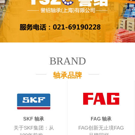
BRAND
轴承品牌
SKF 轴承
FAG 轴承
关于SKF集团：从
FAG创新无止境FAG