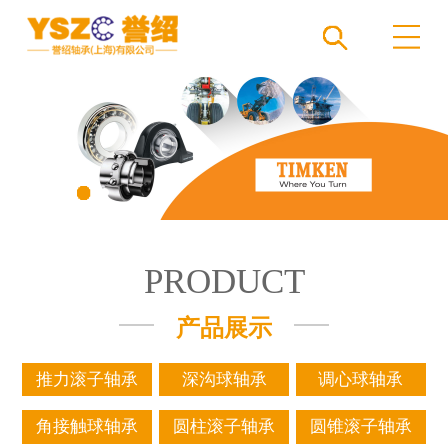
PRODUCT
产品展示
推力滚子轴承
深沟球轴承
调心球轴承
角接触球轴承
圆柱滚子轴承
圆锥滚子轴承