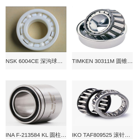
NSK 6004CE 深沟球轴承
TIMKEN 30311M 圆锥滚子轴承
INA F-213584 KL 圆柱滚子轴承
IKO TAF809525 滚针轴承