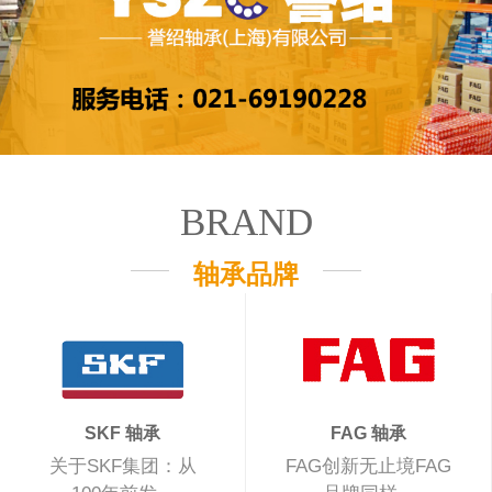
BRAND
轴承品牌
SKF 轴承
FAG 轴承
关于SKF集团：从
FAG创新无止境FAG