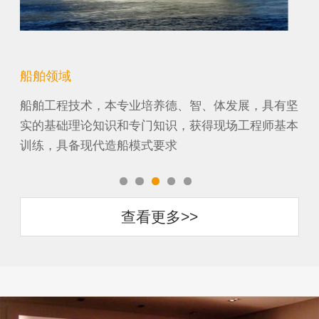
船舶领域
机
纸工
船舶工程技术，本专业培养德、智、体发展，具有坚
机
它涉
实的基础理论知识和专门知识，获得现场工程师基本
段
训练，具备现代造船模式要求
农
查看更多>>