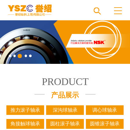
PRODUCT
产品展示
推力滚子轴承
深沟球轴承
调心球轴承
角接触球轴承
圆柱滚子轴承
圆锥滚子轴承