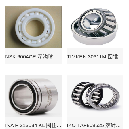
NSK 6004CE 深沟球轴承
TIMKEN 30311M 圆锥滚子轴承
INA F-213584 KL 圆柱滚子轴承
IKO TAF809525 滚针轴承