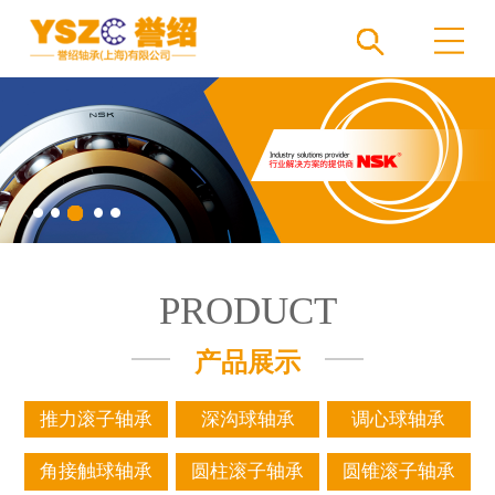
PRODUCT
产品展示
推力滚子轴承
深沟球轴承
调心球轴承
角接触球轴承
圆柱滚子轴承
圆锥滚子轴承