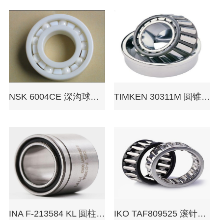
NSK 6004CE 深沟球轴承
TIMKEN 30311M 圆锥滚子轴承
INA F-213584 KL 圆柱滚子轴承
IKO TAF809525 滚针轴承