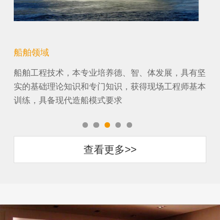
船舶领域
机
纸工
船舶工程技术，本专业培养德、智、体发展，具有坚
机
它涉
实的基础理论知识和专门知识，获得现场工程师基本
段
训练，具备现代造船模式要求
农
查看更多>>