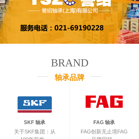
BRAND
轴承品牌
SKF 轴承
FAG 轴承
关于SKF集团：从
FAG创新无止境FAG