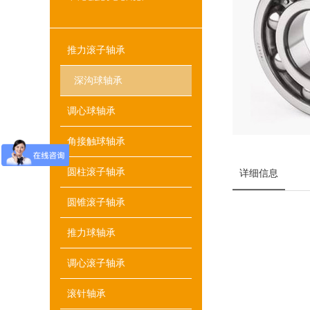
推力滚子轴承
深沟球轴承
调心球轴承
角接触球轴承
圆柱滚子轴承
详细信息
圆锥滚子轴承
推力球轴承
调心滚子轴承
滚针轴承