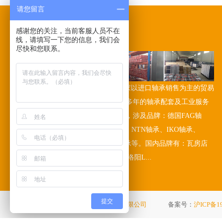
请您留言
感谢您的关注，当前客服人员不在
关于我们
/ABOUT US
线，请填写一下您的信息，我们会
尽快和您联系。
誉绍轴承(上海)有限公司是一家以进口轴承销售为主的贸易
公司，本公司在工业领域已有多年的轴承配套及工业服务
经验。公司多年代理进口轴承，涉及品牌：德国FAG轴
承、INA轴承、日本NSK轴承、NTN轴承、IKO轴承、
KOYO轴承、美国TIMKEN轴承等。国内品牌有：瓦房店
ZWZ轴承、哈尔滨HRB轴承、洛阳L...
提交
版权所有 ©
誉绍轴承（上海）有限公司
备案号：
沪ICP备19