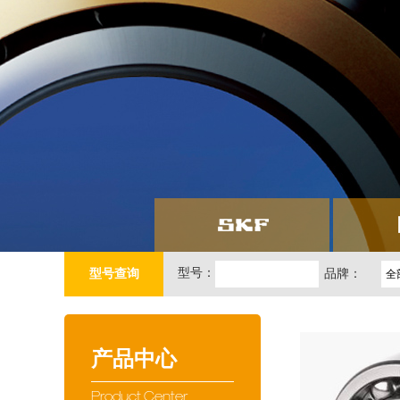
型号：
型号查询
品牌：
全
产品中心
Product Center