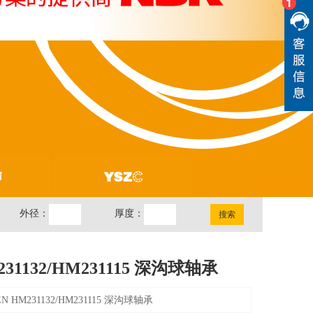
外径：
厚度：
231132/HM231115 深沟球轴承
EN HM231132/HM231115 深沟球轴承