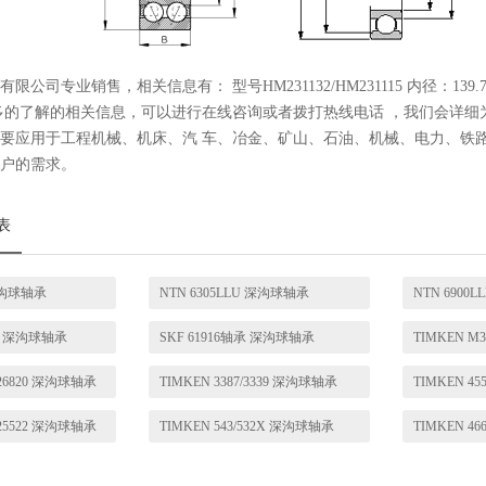
公司专业销售，相关信息有： 型号HM231132/HM231115 内径：139.700
多的了解的相关信息，可以进行在线咨询或者拨打热线电话 ，我们会详细
要应用于工程机械、机床、汽 车、冶金、矿山、石油、机械、电力、铁
户的需求。
表
 深沟球轴承
NTN 6305LLU 深沟球轴承
NTN 6900
RU 深沟球轴承
SKF 61916轴承 深沟球轴承
8/26820 深沟球轴承
TIMKEN 3387/3339 深沟球轴承
TIMKEN 4
0/25522 深沟球轴承
TIMKEN 543/532X 深沟球轴承
TIMKEN 4