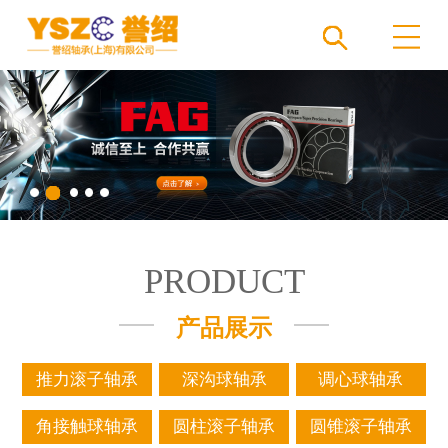
PRODUCT
产品展示
推力滚子轴承
深沟球轴承
调心球轴承
角接触球轴承
圆柱滚子轴承
圆锥滚子轴承