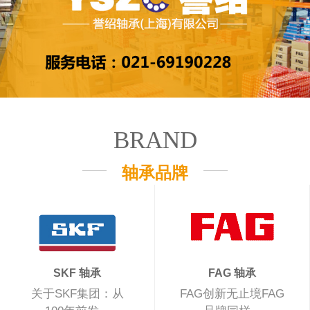
BRAND
轴承品牌
SKF 轴承
FAG 轴承
关于SKF集团：从
FAG创新无止境FAG