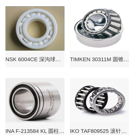
NSK 6004CE 深沟球轴承
TIMKEN 30311M 圆锥滚子轴承
INA F-213584 KL 圆柱滚子轴承
IKO TAF809525 滚针轴承