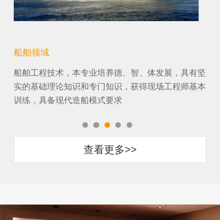
船舶领域
机
纸工
船舶工程技术，本专业培养德、智、体发展，具有坚
机
它涉
实的基础理论知识和专门知识，获得现场工程师基本
段
训练，具备现代造船模式要求
农
查看更多>>