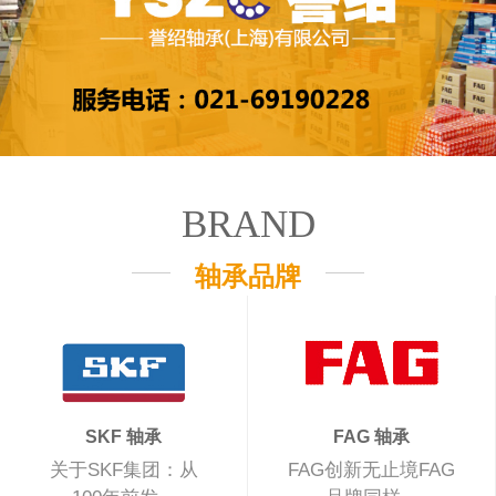
BRAND
轴承品牌
SKF 轴承
FAG 轴承
关于SKF集团：从
FAG创新无止境FAG