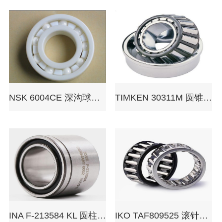
NSK 6004CE 深沟球轴承
TIMKEN 30311M 圆锥滚子轴承
INA F-213584 KL 圆柱滚子轴承
IKO TAF809525 滚针轴承