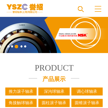
PRODUCT
产品展示
推力滚子轴承
深沟球轴承
调心球轴承
角接触球轴承
圆柱滚子轴承
圆锥滚子轴承