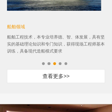
船舶领域
机
纸工
船舶工程技术，本专业培养德、智、体发展，具有坚
机
它涉
实的基础理论知识和专门知识，获得现场工程师基本
段
训练，具备现代造船模式要求
农
查看更多>>