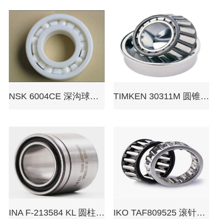
NSK 6004CE 深沟球轴承
TIMKEN 30311M 圆锥滚子轴承
INA F-213584 KL 圆柱滚子轴承
IKO TAF809525 滚针轴承