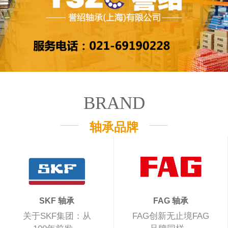
BRAND
轴承品牌
SKF 轴承
FAG 轴承
关于SKF集团：从
FAG创新无止境FAG