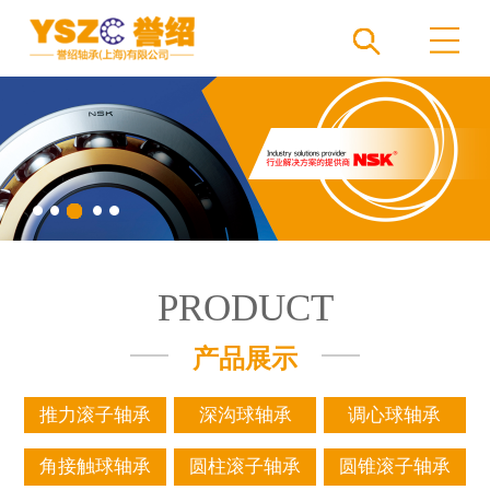
PRODUCT
产品展示
推力滚子轴承
深沟球轴承
调心球轴承
角接触球轴承
圆柱滚子轴承
圆锥滚子轴承