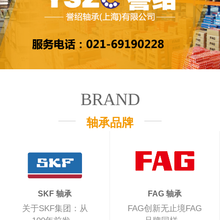
BRAND
轴承品牌
SKF 轴承
FAG 轴承
关于SKF集团：从
FAG创新无止境FAG