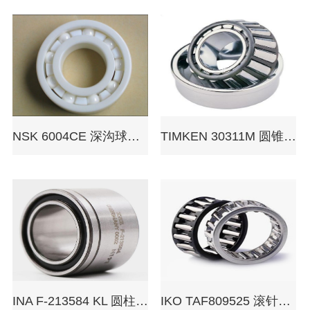
NSK 6004CE 深沟球轴承
TIMKEN 30311M 圆锥滚子轴承
INA F-213584 KL 圆柱滚子轴承
IKO TAF809525 滚针轴承