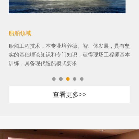
船舶领域
机
纸工
船舶工程技术，本专业培养德、智、体发展，具有坚
机
它涉
实的基础理论知识和专门知识，获得现场工程师基本
段
训练，具备现代造船模式要求
农
查看更多>>