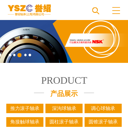
PRODUCT
产品展示
推力滚子轴承
深沟球轴承
调心球轴承
角接触球轴承
圆柱滚子轴承
圆锥滚子轴承