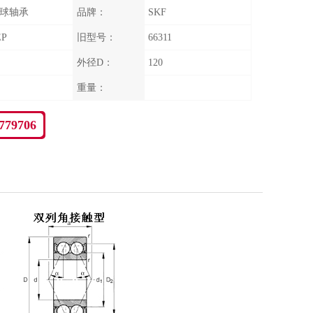
球轴承
品牌：
SKF
EP
旧型号：
66311
外径D：
120
重量：
779706