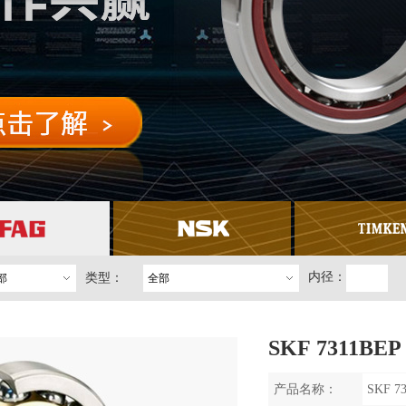
内径：
类型：
部
全部
SKF 7311B
产品名称：
SKF 