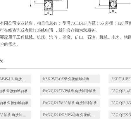
限公司专业销售，相关信息有： 型号7311BEP 内径：55 外径：120 
行在线咨询或者拨打热线电话 ，我们会详细为您服务。
要应用于工程机械、机床、汽 车、冶金、矿山、石油、机械、电力、铁
户的需求。
表
FAG HC7004-C-T-P4S-UL 角接触球轴承
NSK 25TAC62B 角接触球轴承
SKF 7311
VP轴承 角接触球轴承
FAG QJ213TVP轴承 角接触球轴承
FAG QJ2
MPA轴承 角接触球轴承
FAG QJ217MPA轴承 角接触球轴承
FAG QJ220N2MPA轴承 角接触球轴承
FAG QJ221N2MPA轴承 角接触球轴承