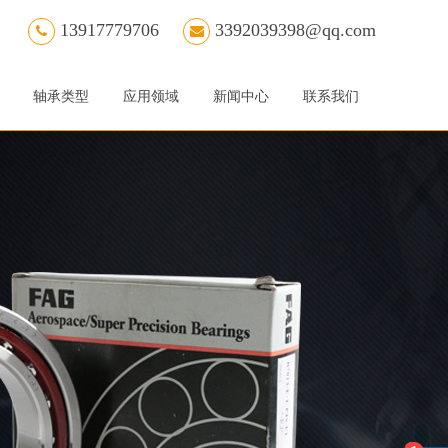
13917779706
3392039398@qq.com
轴承类型
应用领域
新闻中心
联系我们