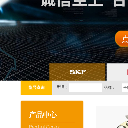
型号：
型号查询
品牌：
全
产品中心
Product Center