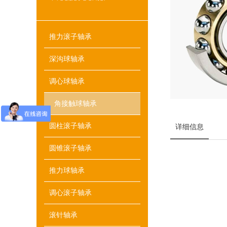
推力滚子轴承
深沟球轴承
调心球轴承
角接触球轴承
圆柱滚子轴承
详细信息
圆锥滚子轴承
推力球轴承
调心滚子轴承
滚针轴承