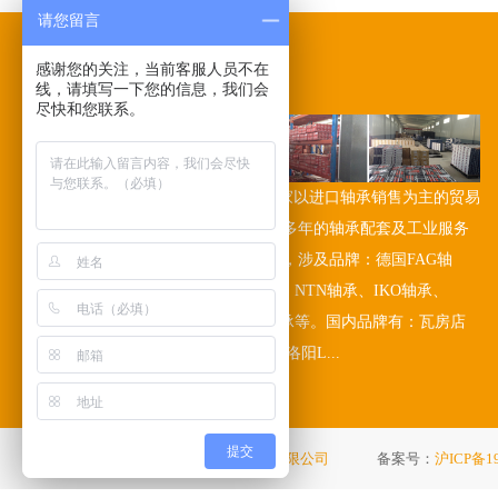
请您留言
感谢您的关注，当前客服人员不在
关于我们
/ABOUT US
线，请填写一下您的信息，我们会
尽快和您联系。
誉绍轴承(上海)有限公司是一家以进口轴承销售为主的贸易
公司，本公司在工业领域已有多年的轴承配套及工业服务
经验。公司多年代理进口轴承，涉及品牌：德国FAG轴
承、INA轴承、日本NSK轴承、NTN轴承、IKO轴承、
KOYO轴承、美国TIMKEN轴承等。国内品牌有：瓦房店
ZWZ轴承、哈尔滨HRB轴承、洛阳L...
提交
版权所有 ©
誉绍轴承（上海）有限公司
备案号：
沪ICP备19